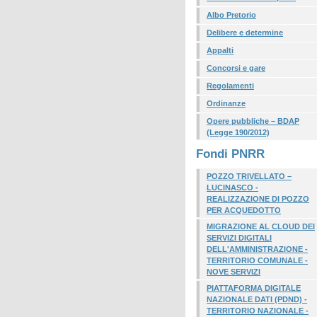
Albo Pretorio
Delibere e determine
Appalti
Concorsi e gare
Regolamenti
Ordinanze
Opere pubbliche – BDAP
(Legge 190/2012)
Fondi PNRR
POZZO TRIVELLATO –
LUCINASCO -
REALIZZAZIONE DI POZZO
PER ACQUEDOTTO
MIGRAZIONE AL CLOUD DEI
SERVIZI DIGITALI
DELL'AMMINISTRAZIONE -
TERRITORIO COMUNALE -
NOVE SERVIZI
PIATTAFORMA DIGITALE
NAZIONALE DATI (PDND) -
TERRITORIO NAZIONALE -