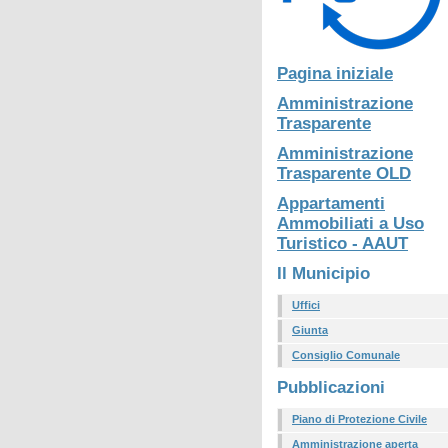
Pagina iniziale
Amministrazione
Trasparente
Amministrazione
Trasparente OLD
Appartamenti
Ammobiliati a Uso
Turistico - AAUT
Il Municipio
Uffici
Giunta
Consiglio Comunale
Pubblicazioni
Piano di Protezione Civile
Amministrazione aperta