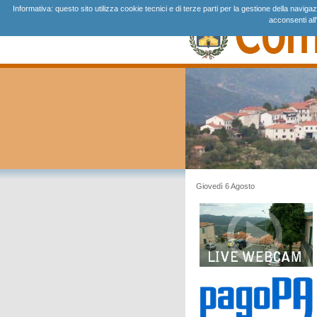
Informativa: questo sito utilizza cookie tecnici e di terze parti per la gestione della navi
acconsenti all
Giovedì 6 Agosto