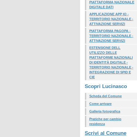
PIATTAFORMA NAZIONALE
DIGITALE DATI
APPLICAZIONE APP IO -
TERRITORIO NAZIONALE -
ATTIVAZIONE SERVIZI
PIATTAFORMA PAGOPA -
TERRITORIO NAZIONALE -
ATTIVAZIONE SERVIZI
ESTENSIONE DELL
UTILIZZO DELLE
PIATTAFORME NAZIONALI
DI IDENTITÀ DIGITALE -
TERRITORIO NAZIONALE -
INTEGRAZIONE DI SPID E
CIE
Scopri Lucinasco
Scheda del Comune
Come arrivare
Galleria fotografica
Pratiche per cambio
residenza
Scrivi al Comune