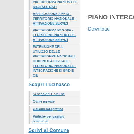
PIATTAFORMA NAZIONALE
DIGITALE DATI
APPLICAZIONE APP IO -
PIANO INTERCO
TERRITORIO NAZIONALE -
ATTIVAZIONE SERVIZI
Download
PIATTAFORMA PAGOPA -
TERRITORIO NAZIONALE -
ATTIVAZIONE SERVIZI
ESTENSIONE DELL
UTILIZZO DELLE
PIATTAFORME NAZIONALI
DI IDENTITÀ DIGITALE -
TERRITORIO NAZIONALE -
INTEGRAZIONE DI SPID E
CIE
Scopri Lucinasco
Scheda del Comune
Come arrivare
Galleria fotografica
Pratiche per cambio
residenza
Scrivi al Comune