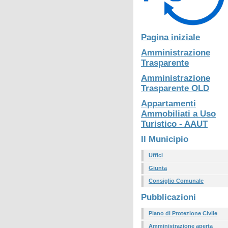
Pagina iniziale
Amministrazione
Trasparente
Amministrazione
Trasparente OLD
Appartamenti
Ammobiliati a Uso
Turistico - AAUT
Il Municipio
Uffici
Giunta
Consiglio Comunale
Pubblicazioni
Piano di Protezione Civile
Amministrazione aperta