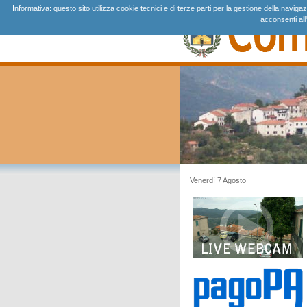
Informativa: questo sito utilizza cookie tecnici e di terze parti per la gestione della navi
acconsenti all
Venerdì 7 Agosto