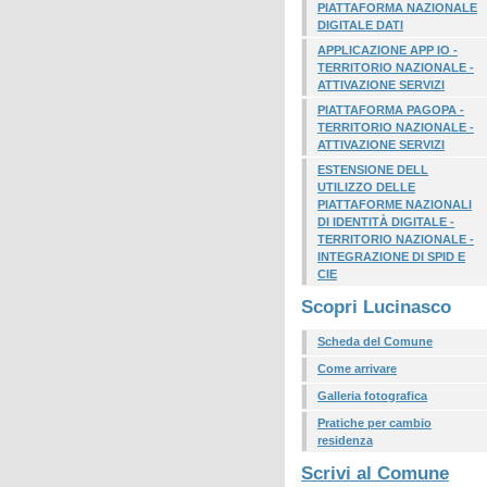
PIATTAFORMA NAZIONALE
DIGITALE DATI
APPLICAZIONE APP IO -
TERRITORIO NAZIONALE -
ATTIVAZIONE SERVIZI
PIATTAFORMA PAGOPA -
TERRITORIO NAZIONALE -
ATTIVAZIONE SERVIZI
ESTENSIONE DELL
UTILIZZO DELLE
PIATTAFORME NAZIONALI
DI IDENTITÀ DIGITALE -
TERRITORIO NAZIONALE -
INTEGRAZIONE DI SPID E
CIE
Scopri Lucinasco
Scheda del Comune
Come arrivare
Galleria fotografica
Pratiche per cambio
residenza
Scrivi al Comune