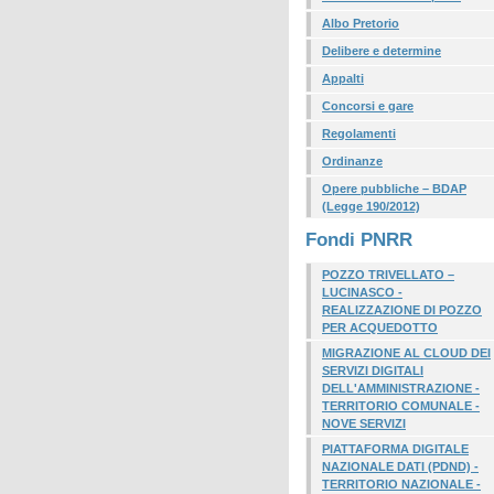
Albo Pretorio
Delibere e determine
Appalti
Concorsi e gare
Regolamenti
Ordinanze
Opere pubbliche – BDAP
(Legge 190/2012)
Fondi PNRR
POZZO TRIVELLATO –
LUCINASCO -
REALIZZAZIONE DI POZZO
PER ACQUEDOTTO
MIGRAZIONE AL CLOUD DEI
SERVIZI DIGITALI
DELL'AMMINISTRAZIONE -
TERRITORIO COMUNALE -
NOVE SERVIZI
PIATTAFORMA DIGITALE
NAZIONALE DATI (PDND) -
TERRITORIO NAZIONALE -