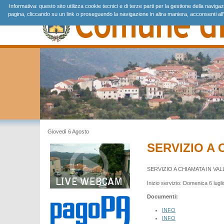
Informativa: questo sito utilizza cookie tecnici e di terze parti per la gestione della navig
pagina, cliccando su un link o proseguendo la navigazione in altra maniera, acconsenti all'
Giovedì 6 Agosto
SERVIZIO A 
SERVIZIO A CHIAMATA IN VA
Inizio servizio: Domenica 6 lugli
Documenti:
INFO
INFO