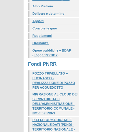
Albo Pretorio
Delibere e determine
Appalti
Concorsi e gare
Regolamenti
Ordinanze
Opere pubbliche – BDAP
(Legge 190/2012)
Fondi PNRR
POZZO TRIVELLATO –
LUCINASCO -
REALIZZAZIONE DI POZZO
PER ACQUEDOTTO
MIGRAZIONE AL CLOUD DEI
SERVIZI DIGITALI
DELL'AMMINISTRAZIONE -
TERRITORIO COMUNALE -
NOVE SERVIZI
PIATTAFORMA DIGITALE
NAZIONALE DATI (PDND) -
TERRITORIO NAZIONALE -