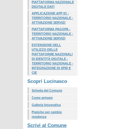
PIATTAFORMA NAZIONALE
DIGITALE DATI
APPLICAZIONE APP IO -
TERRITORIO NAZIONALE -
ATTIVAZIONE SERVIZI
PIATTAFORMA PAGOPA -
TERRITORIO NAZIONALE -
ATTIVAZIONE SERVIZI
ESTENSIONE DELL
UTILIZZO DELLE
PIATTAFORME NAZIONALI
DI IDENTITÀ DIGITALE -
TERRITORIO NAZIONALE -
INTEGRAZIONE DI SPID E
CIE
Scopri Lucinasco
Scheda del Comune
Come arrivare
Galleria fotografica
Pratiche per cambio
residenza
Scrivi al Comune