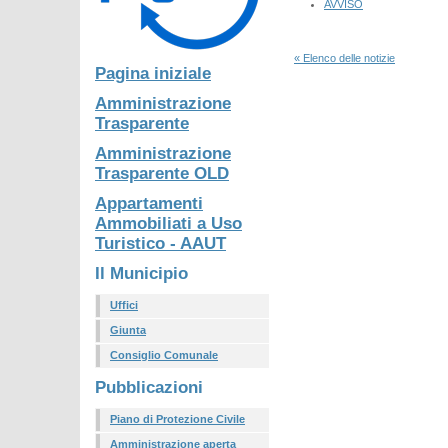
AVVISO
« Elenco delle notizie
Pagina iniziale
Amministrazione
Trasparente
Amministrazione
Trasparente OLD
Appartamenti
Ammobiliati a Uso
Turistico - AAUT
Il Municipio
Uffici
Giunta
Consiglio Comunale
Pubblicazioni
Piano di Protezione Civile
Amministrazione aperta