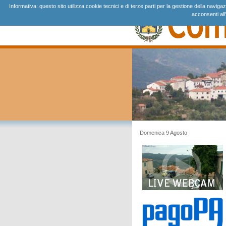
Informativa: questo sito utilizza cookie tecnici e di terze parti per la gestione della navi
acconsenti all
Domenica 9 Agosto