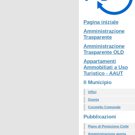
Pagina iniziale
Amministrazione
Trasparente
Amministrazione
Trasparente OLD
Appartamenti
Ammobiliati a Uso
Turistico - AAUT
Il Municipio
Uffici
Giunta
Consiglio Comunale
Pubblicazioni
Piano di Protezione Civile
Amministrazione aperta