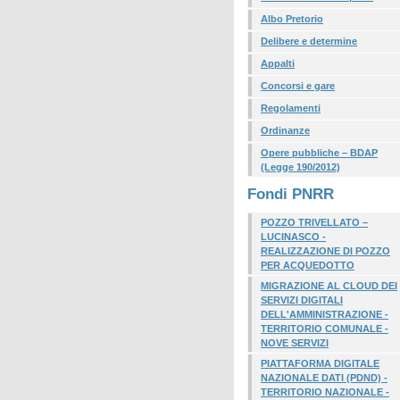
Albo Pretorio
Delibere e determine
Appalti
Concorsi e gare
Regolamenti
Ordinanze
Opere pubbliche – BDAP
(Legge 190/2012)
Fondi PNRR
POZZO TRIVELLATO –
LUCINASCO -
REALIZZAZIONE DI POZZO
PER ACQUEDOTTO
MIGRAZIONE AL CLOUD DEI
SERVIZI DIGITALI
DELL'AMMINISTRAZIONE -
TERRITORIO COMUNALE -
NOVE SERVIZI
PIATTAFORMA DIGITALE
NAZIONALE DATI (PDND) -
TERRITORIO NAZIONALE -