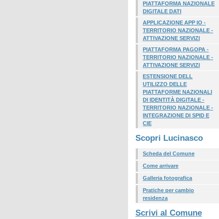
PIATTAFORMA NAZIONALE
DIGITALE DATI
APPLICAZIONE APP IO -
TERRITORIO NAZIONALE -
ATTIVAZIONE SERVIZI
PIATTAFORMA PAGOPA -
TERRITORIO NAZIONALE -
ATTIVAZIONE SERVIZI
ESTENSIONE DELL
UTILIZZO DELLE
PIATTAFORME NAZIONALI
DI IDENTITÀ DIGITALE -
TERRITORIO NAZIONALE -
INTEGRAZIONE DI SPID E
CIE
Scopri Lucinasco
Scheda del Comune
Come arrivare
Galleria fotografica
Pratiche per cambio
residenza
Scrivi al Comune