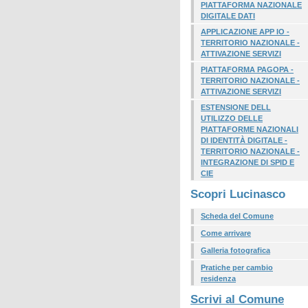
PIATTAFORMA NAZIONALE
DIGITALE DATI
APPLICAZIONE APP IO -
TERRITORIO NAZIONALE -
ATTIVAZIONE SERVIZI
PIATTAFORMA PAGOPA -
TERRITORIO NAZIONALE -
ATTIVAZIONE SERVIZI
ESTENSIONE DELL
UTILIZZO DELLE
PIATTAFORME NAZIONALI
DI IDENTITÀ DIGITALE -
TERRITORIO NAZIONALE -
INTEGRAZIONE DI SPID E
CIE
Scopri Lucinasco
Scheda del Comune
Come arrivare
Galleria fotografica
Pratiche per cambio
residenza
Scrivi al Comune