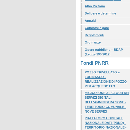
Albo Pretorio
Delibere e determine
Appalti
Concorsi e gare
Regolamenti
Ordinanze
Opere pubbliche – BDAP
(Legge 190/2012)
Fondi PNRR
POZZO TRIVELLATO –
LUCINASCO -
REALIZZAZIONE DI POZZO
PER ACQUEDOTTO
MIGRAZIONE AL CLOUD DEI
SERVIZI DIGITALI
DELL'AMMINISTRAZIONE -
TERRITORIO COMUNALE -
NOVE SERVIZI
PIATTAFORMA DIGITALE
NAZIONALE DATI (PDND) -
TERRITORIO NAZIONALE -