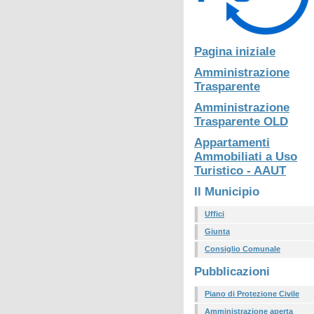
Pagina iniziale
Amministrazione
Trasparente
Amministrazione
Trasparente OLD
Appartamenti
Ammobiliati a Uso
Turistico - AAUT
Il Municipio
Uffici
Giunta
Consiglio Comunale
Pubblicazioni
Piano di Protezione Civile
Amministrazione aperta