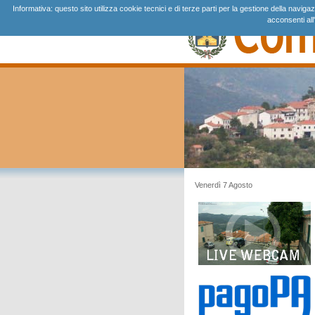
Informativa: questo sito utilizza cookie tecnici e di terze parti per la gestione della navi
acconsenti all
Venerdì 7 Agosto