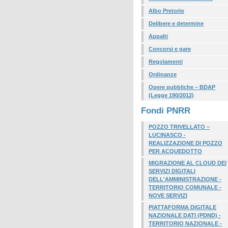
Albo Pretorio
Delibere e determine
Appalti
Concorsi e gare
Regolamenti
Ordinanze
Opere pubbliche – BDAP
(Legge 190/2012)
Fondi PNRR
POZZO TRIVELLATO –
LUCINASCO -
REALIZZAZIONE DI POZZO
PER ACQUEDOTTO
MIGRAZIONE AL CLOUD DEI
SERVIZI DIGITALI
DELL'AMMINISTRAZIONE -
TERRITORIO COMUNALE -
NOVE SERVIZI
PIATTAFORMA DIGITALE
NAZIONALE DATI (PDND) -
TERRITORIO NAZIONALE -