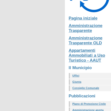
Pagina iniziale
Amministrazione
Trasparente
Amministrazione
Trasparente OLD
Appartamenti
Ammobiliati a Uso
Turistico - AAUT
Il Municipio
Uffici
Giunta
Consiglio Comunale
Pubblicazioni
Piano di Protezione Civile
Amministrazione aperta