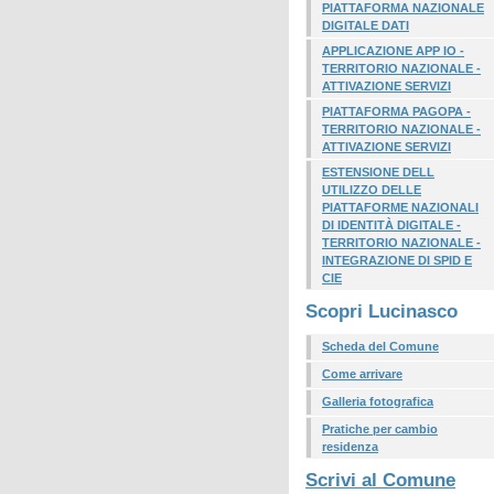
PIATTAFORMA NAZIONALE
DIGITALE DATI
APPLICAZIONE APP IO -
TERRITORIO NAZIONALE -
ATTIVAZIONE SERVIZI
PIATTAFORMA PAGOPA -
TERRITORIO NAZIONALE -
ATTIVAZIONE SERVIZI
ESTENSIONE DELL
UTILIZZO DELLE
PIATTAFORME NAZIONALI
DI IDENTITÀ DIGITALE -
TERRITORIO NAZIONALE -
INTEGRAZIONE DI SPID E
CIE
Scopri Lucinasco
Scheda del Comune
Come arrivare
Galleria fotografica
Pratiche per cambio
residenza
Scrivi al Comune