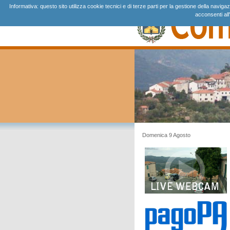
Informativa: questo sito utilizza cookie tecnici e di terze parti per la gestione della navi
acconsenti all
Domenica 9 Agosto