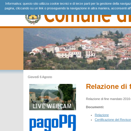
Informativa: questo sito utilizza cookie tecnici e di terze parti per la gestione della navig
pagina, cliccando su un link o proseguendo la navigazione in altra maniera, acconsenti all'
Giovedì 6 Agosto
Relazione di
Relazione di fine mandato 2016
Documenti:
Relazione
Certificazione del Revisor