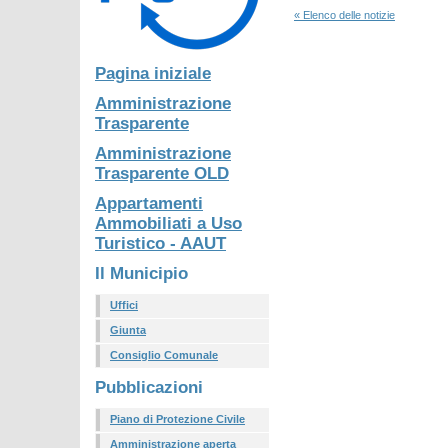
« Elenco delle notizie
Pagina iniziale
Amministrazione
Trasparente
Amministrazione
Trasparente OLD
Appartamenti
Ammobiliati a Uso
Turistico - AAUT
Il Municipio
Uffici
Giunta
Consiglio Comunale
Pubblicazioni
Piano di Protezione Civile
Amministrazione aperta