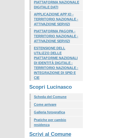
PIATTAFORMA NAZIONALE
DIGITALE DATI
APPLICAZIONE APP IO -
TERRITORIO NAZIONALE -
ATTIVAZIONE SERVIZI
PIATTAFORMA PAGOPA -
TERRITORIO NAZIONALE -
ATTIVAZIONE SERVIZI
ESTENSIONE DELL
UTILIZZO DELLE
PIATTAFORME NAZIONALI
DI IDENTITÀ DIGITALE -
TERRITORIO NAZIONALE -
INTEGRAZIONE DI SPID E
CIE
Scopri Lucinasco
Scheda del Comune
Come arrivare
Galleria fotografica
Pratiche per cambio
residenza
Scrivi al Comune