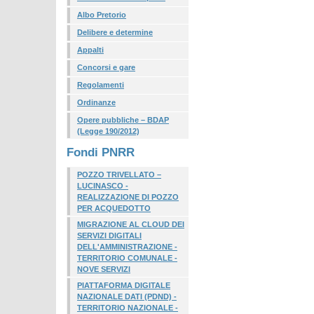
Albo Pretorio
Delibere e determine
Appalti
Concorsi e gare
Regolamenti
Ordinanze
Opere pubbliche – BDAP
(Legge 190/2012)
Fondi PNRR
POZZO TRIVELLATO –
LUCINASCO -
REALIZZAZIONE DI POZZO
PER ACQUEDOTTO
MIGRAZIONE AL CLOUD DEI
SERVIZI DIGITALI
DELL'AMMINISTRAZIONE -
TERRITORIO COMUNALE -
NOVE SERVIZI
PIATTAFORMA DIGITALE
NAZIONALE DATI (PDND) -
TERRITORIO NAZIONALE -