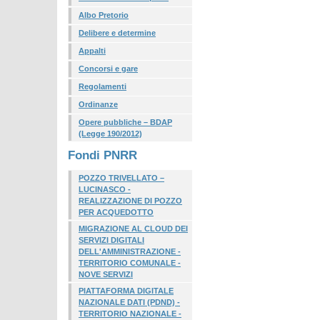
Albo Pretorio
Delibere e determine
Appalti
Concorsi e gare
Regolamenti
Ordinanze
Opere pubbliche – BDAP
(Legge 190/2012)
Fondi PNRR
POZZO TRIVELLATO –
LUCINASCO -
REALIZZAZIONE DI POZZO
PER ACQUEDOTTO
MIGRAZIONE AL CLOUD DEI
SERVIZI DIGITALI
DELL'AMMINISTRAZIONE -
TERRITORIO COMUNALE -
NOVE SERVIZI
PIATTAFORMA DIGITALE
NAZIONALE DATI (PDND) -
TERRITORIO NAZIONALE -