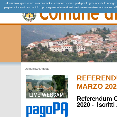
Informativa: questo sito utilizza cookie tecnici e di terze parti per la gestione della navig
pagina, cliccando su un link o proseguendo la navigazione in altra maniera, acconsenti all'
Domenica 9 Agosto
REFERENDU
MARZO 202
Referendum C
2020 -
Iscritt