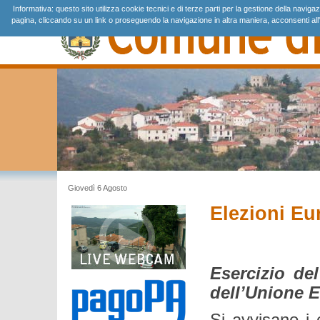
Informativa: questo sito utilizza cookie tecnici e di terze parti per la gestione della navig
pagina, cliccando su un link o proseguendo la navigazione in altra maniera, acconsenti all'
Giovedì 6 Agosto
Elezioni Eu
Esercizio del
dell’Unione E
Si avvisano i 