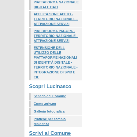
PIATTAFORMA NAZIONALE
DIGITALE DATI
APPLICAZIONE APP IO -
TERRITORIO NAZIONALE -
ATTIVAZIONE SERVIZI
PIATTAFORMA PAGOPA -
TERRITORIO NAZIONALE -
ATTIVAZIONE SERVIZI
ESTENSIONE DELL
UTILIZZO DELLE
PIATTAFORME NAZIONALI
DI IDENTITÀ DIGITALE -
TERRITORIO NAZIONALE -
INTEGRAZIONE DI SPID E
CIE
Scopri Lucinasco
Scheda del Comune
Come arrivare
Galleria fotografica
Pratiche per cambio
residenza
Scrivi al Comune