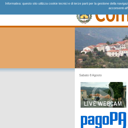
Informativa: questo sito utilizza cookie tecnici e di terze parti per la gestione della navi
acconsenti all
Sabato 8 Agosto