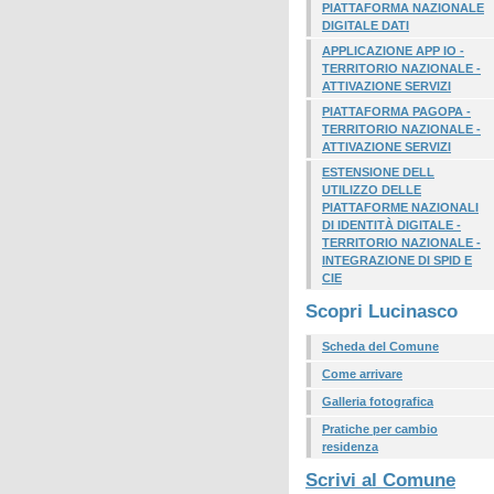
PIATTAFORMA NAZIONALE
DIGITALE DATI
APPLICAZIONE APP IO -
TERRITORIO NAZIONALE -
ATTIVAZIONE SERVIZI
PIATTAFORMA PAGOPA -
TERRITORIO NAZIONALE -
ATTIVAZIONE SERVIZI
ESTENSIONE DELL
UTILIZZO DELLE
PIATTAFORME NAZIONALI
DI IDENTITÀ DIGITALE -
TERRITORIO NAZIONALE -
INTEGRAZIONE DI SPID E
CIE
Scopri Lucinasco
Scheda del Comune
Come arrivare
Galleria fotografica
Pratiche per cambio
residenza
Scrivi al Comune