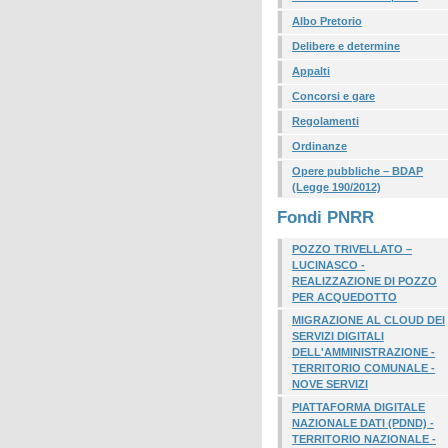
Albo Pretorio
Delibere e determine
Appalti
Concorsi e gare
Regolamenti
Ordinanze
Opere pubbliche – BDAP
(Legge 190/2012)
Fondi PNRR
POZZO TRIVELLATO –
LUCINASCO -
REALIZZAZIONE DI POZZO
PER ACQUEDOTTO
MIGRAZIONE AL CLOUD DEI
SERVIZI DIGITALI
DELL'AMMINISTRAZIONE -
TERRITORIO COMUNALE -
NOVE SERVIZI
PIATTAFORMA DIGITALE
NAZIONALE DATI (PDND) -
TERRITORIO NAZIONALE -