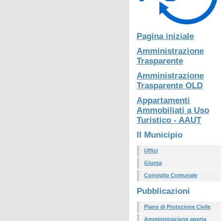
Pagina iniziale
Amministrazione
Trasparente
Amministrazione
Trasparente OLD
Appartamenti
Ammobiliati a Uso
Turistico - AAUT
Il Municipio
Uffici
Giunta
Consiglio Comunale
Pubblicazioni
Piano di Protezione Civile
Amministrazione aperta