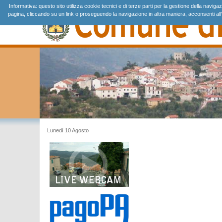
Informativa: questo sito utilizza cookie tecnici e di terze parti per la gestione della navig
pagina, cliccando su un link o proseguendo la navigazione in altra maniera, acconsenti all'
Lunedì 10 Agosto