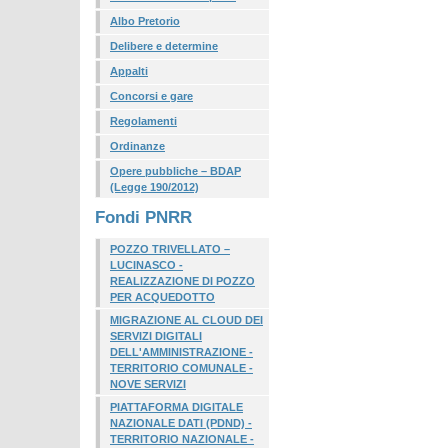
Albo Pretorio
Delibere e determine
Appalti
Concorsi e gare
Regolamenti
Ordinanze
Opere pubbliche – BDAP
(Legge 190/2012)
Fondi PNRR
POZZO TRIVELLATO –
LUCINASCO -
REALIZZAZIONE DI POZZO
PER ACQUEDOTTO
MIGRAZIONE AL CLOUD DEI
SERVIZI DIGITALI
DELL'AMMINISTRAZIONE -
TERRITORIO COMUNALE -
NOVE SERVIZI
PIATTAFORMA DIGITALE
NAZIONALE DATI (PDND) -
TERRITORIO NAZIONALE -