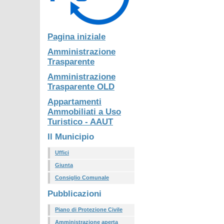
Pagina iniziale
Amministrazione
Trasparente
Amministrazione
Trasparente OLD
Appartamenti
Ammobiliati a Uso
Turistico - AAUT
Il Municipio
Uffici
Giunta
Consiglio Comunale
Pubblicazioni
Piano di Protezione Civile
Amministrazione aperta